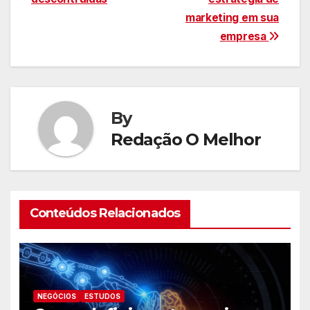
Post
marketing em sua
empresa
By
Redação O Melhor
Conteúdos Relacionados
NEGÓCIOS
ESTUDOS