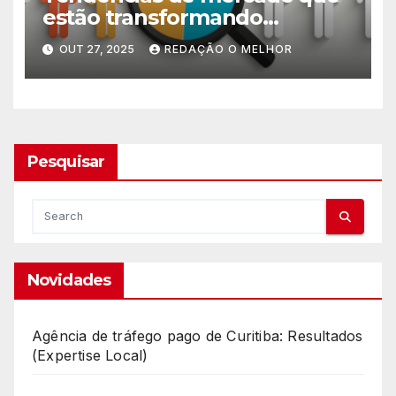
estão transformando
pequenos negócios
OUT 27, 2025
REDAÇÃO O MELHOR
Pesquisar
Novidades
Agência de tráfego pago de Curitiba: Resultados
(Expertise Local)