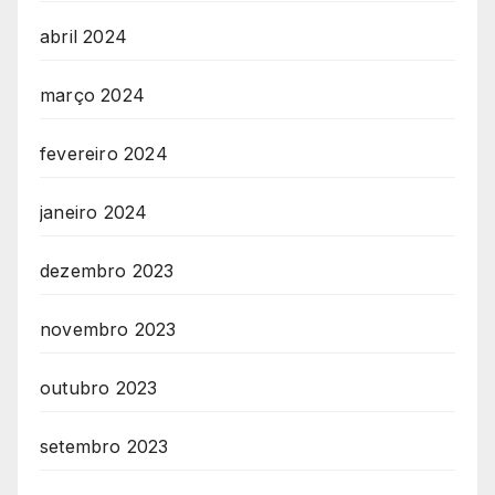
abril 2024
março 2024
fevereiro 2024
janeiro 2024
dezembro 2023
novembro 2023
outubro 2023
setembro 2023