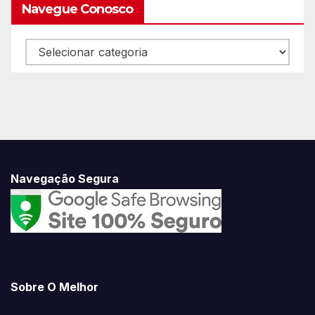
Navegue Conosco
Navegue
Conosco
Navegação Segura
Sobre O Melhor